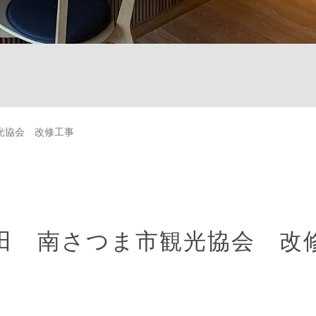
光協会 改修工事
田 南さつま市観光協会 改