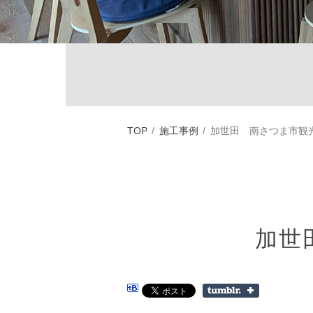
TOP
施工事例
加世田 南さつま市観
加世